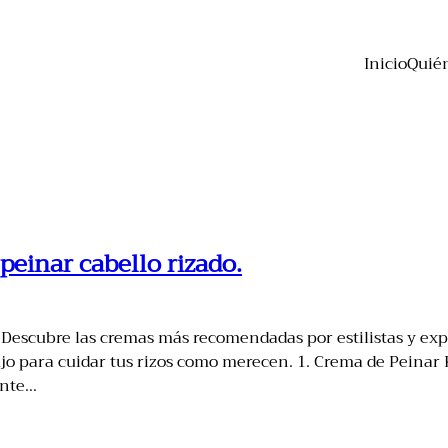
Inicio
Quié
peinar cabello rizado.
Descubre las cremas más recomendadas por estilistas y expe
lujo para cuidar tus rizos como merecen. 1. Crema de Peina
ante…