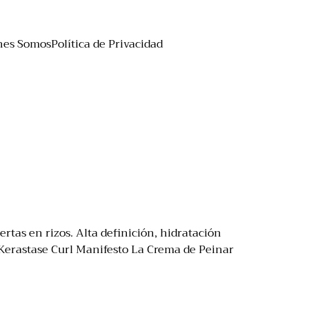
nes Somos
Política de Privacidad
rtas en rizos. Alta definición, hidratación
r Kerastase Curl Manifesto La Crema de Peinar